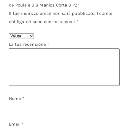
de Poule e Blu Manica Corta 3 PZ”
Il tuo indirizzo email non sarà pubblicato.
I campi
obbligatori sono contrassegnati
*
La tua recensione
*
Nome
*
Email
*