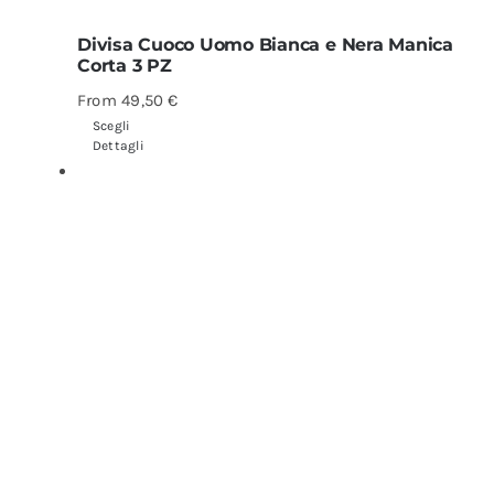
Divisa Cuoco Uomo Bianca e Nera Manica
Corta 3 PZ
From
49,50
€
Scegli
Dettagli