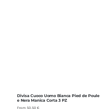
Divisa Cuoco Uomo Bianca Pied de Poule
e Nera Manica Corta 3 PZ
From
50,50
€