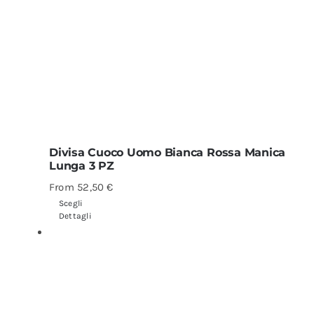
Divisa Cuoco Uomo Bianca Rossa Manica
Lunga 3 PZ
From
52,50
€
Scegli
Dettagli