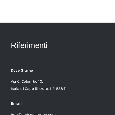
Riferimenti
Dove Siamo
Via C. Colombo 10,
Isola di Capo Rizzuto, KR 88841
Email
info@diviseastorino.com