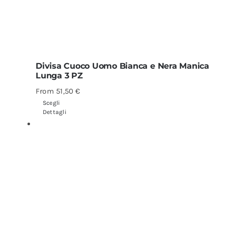
Divisa Cuoco Uomo Bianca e Nera Manica
Lunga 3 PZ
From
51,50
€
Scegli
Dettagli