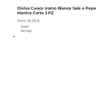
Divisa Cuoco Uomo Bianca Sale e Pepe
Manica Corta 3 PZ
From
50,50
€
Scegli
Dettagli