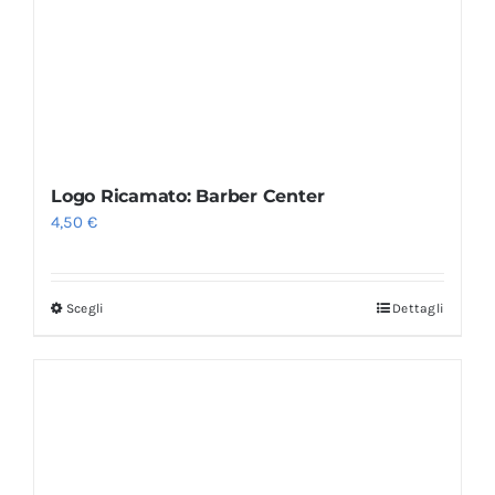
Logo Ricamato: Barber Center
4,50
€
Scegli
Dettagli