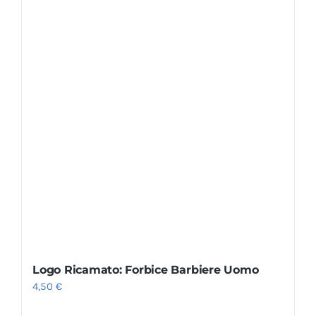
Logo Ricamato: Forbice Barbiere Uomo
4,50
€