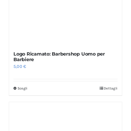
Logo Ricamato: Barbershop Uomo per
Barbiere
5,00
€
Scegli
Dettagli