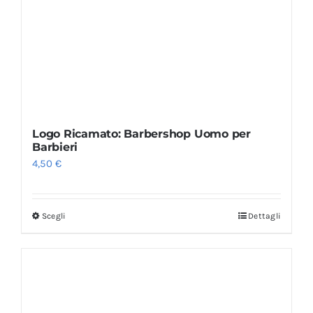
Logo Ricamato: Barbershop Uomo per
Barbieri
4,50
€
Scegli
Dettagli