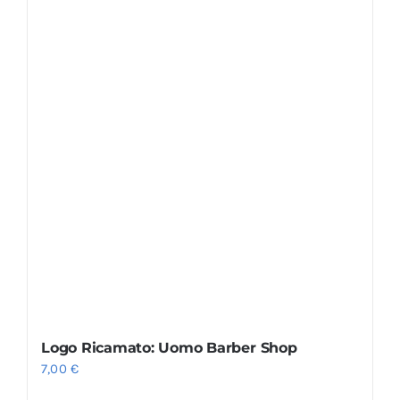
Logo Ricamato: Uomo Barber Shop
7,00
€