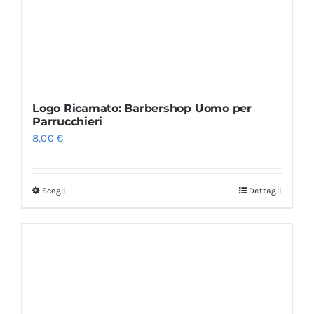
Logo Ricamato: Barbershop Uomo per
Parrucchieri
8,00
€
Scegli
Dettagli