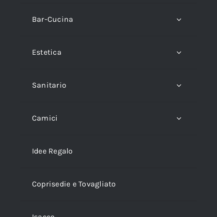
Bar-Cucina
Estetica
Sanitario
Camici
Idee Regalo
Coprisedie e Tovagliato
Isacco