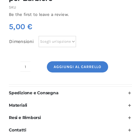
SKU
Be the first to leave a review.
5,00
€
Dimensioni
AGGIUNGI AL CARRELLO
Logo
Ricamato:
Uomo
Spedizione e Consegna
Barbershop
per
Materiali
Barbiere
Resi e Rimborsi
quantità
Contatti