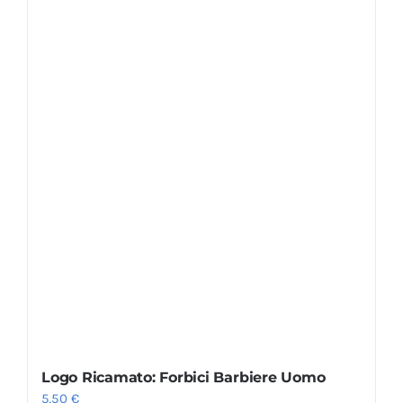
Logo Ricamato: Forbici Barbiere Uomo
5,50
€