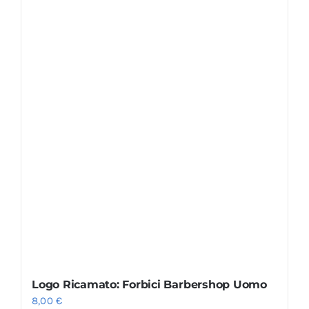
Logo Ricamato: Forbici Barbershop Uomo
8,00
€