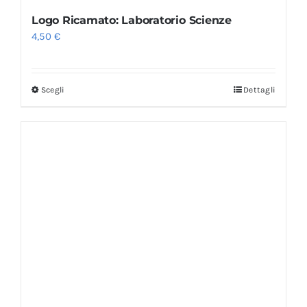
Logo Ricamato: Laboratorio Scienze
4,50
€
Scegli
Dettagli