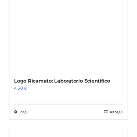
Logo Ricamato: Laboratorio Scientifico
4,50
€
Scegli
Dettagli