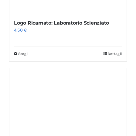
Logo Ricamato: Laboratorio Scienziato
4,50
€
Scegli
Dettagli