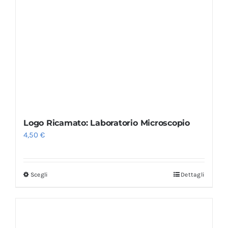
Logo Ricamato: Laboratorio Microscopio
4,50
€
Scegli
Dettagli