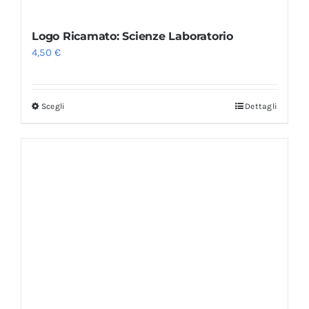
Logo Ricamato: Scienze Laboratorio
4,50
€
Scegli
Dettagli