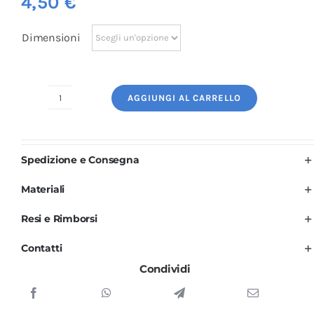
4,50
€
Dimensioni
AGGIUNGI AL CARRELLO
Logo
Ricamato:
Laboratorio
Spedizione e Consegna
quantità
Materiali
Resi e Rimborsi
Contatti
Condividi