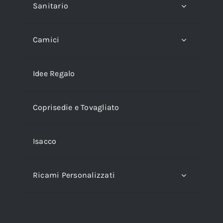
Sanitario
Camici
Idee Regalo
Coprisedie e Tovagliato
Isacco
Ricami Personalizzati