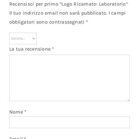
Recensisci per primo “Logo Ricamato: Laboratorio”
Il tuo indirizzo email non sarà pubblicato.
I campi
obbligatori sono contrassegnati
*
La tua recensione
*
Nome
*
Email
*