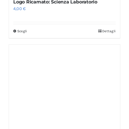
Logo Ricamato: Scienza Laboratorio
4,00
€
Scegli
Dettagli