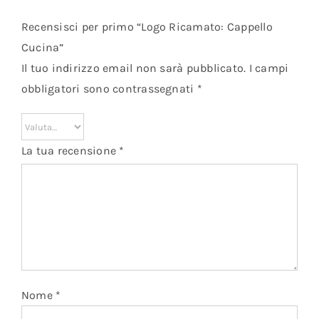
Recensisci per primo “Logo Ricamato: Cappello
Cucina”
Il tuo indirizzo email non sarà pubblicato.
I campi
obbligatori sono contrassegnati
*
La tua recensione
*
Nome
*