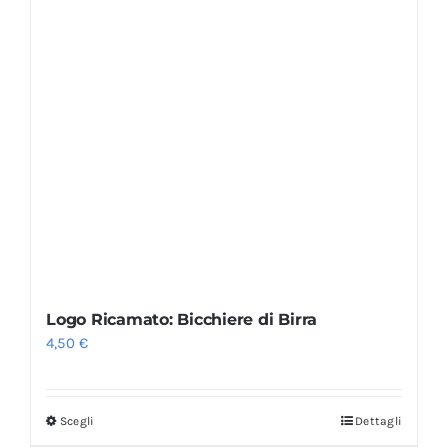
Logo Ricamato: Bicchiere di Birra
4,50
€
Scegli
Dettagli