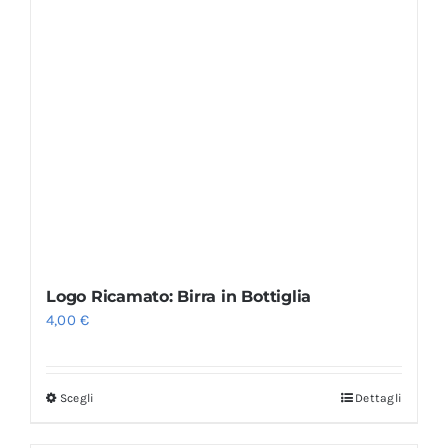
Logo Ricamato: Birra in Bottiglia
4,00
€
Scegli
Dettagli