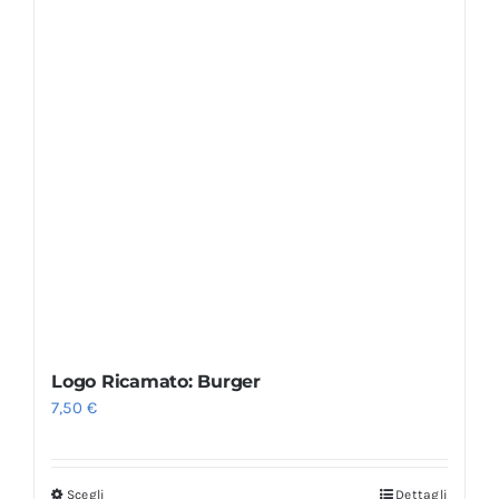
Logo Ricamato: Burger
7,50
€
Scegli
Dettagli