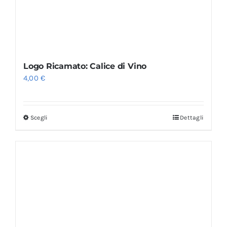
Logo Ricamato: Calice di Vino
4,00
€
Scegli
Dettagli