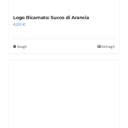
Logo Ricamato: Succo di Arancia
4,00
€
Scegli
Dettagli