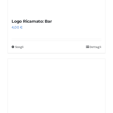
Logo Ricamato: Bar
4,00
€
Scegli
Dettagli