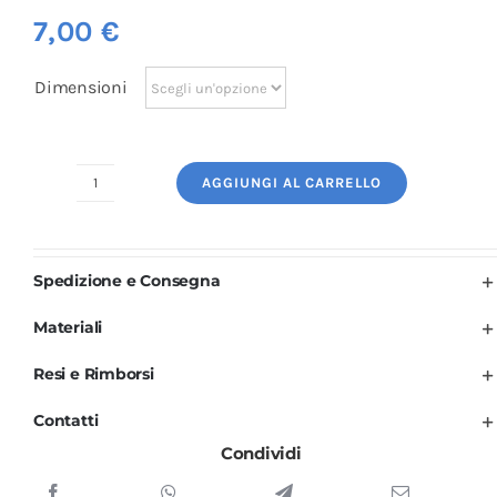
7,00
€
Dimensioni
AGGIUNGI AL CARRELLO
Logo
Ricamato:
Cappello
Spedizione e Consegna
Cucina
quantità
Materiali
Resi e Rimborsi
Contatti
Condividi