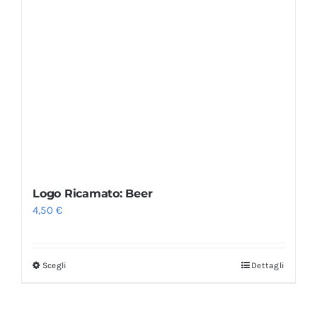
Logo Ricamato: Beer
4,50
€
Scegli
Dettagli