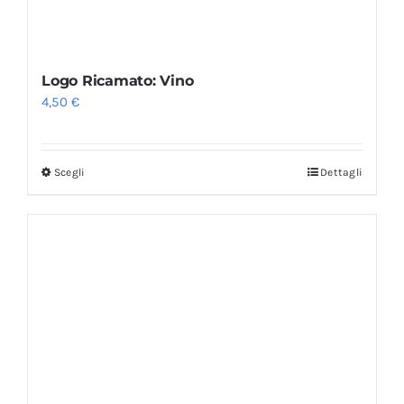
Logo Ricamato: Vino
4,50
€
Scegli
Dettagli