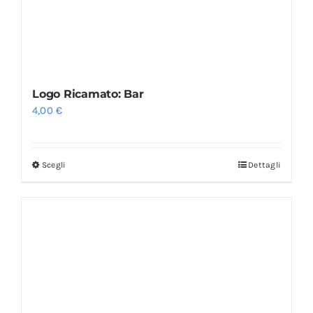
Logo Ricamato: Bar
4,00
€
Scegli
Dettagli