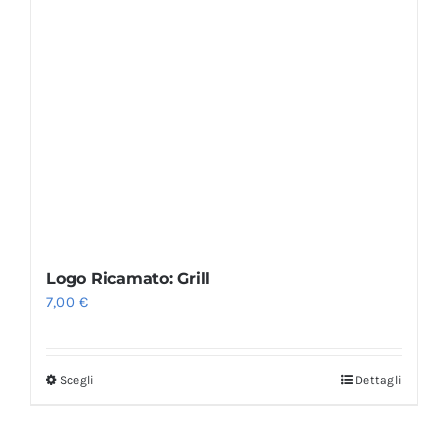
Logo Ricamato: Grill
7,00
€
Scegli
Dettagli