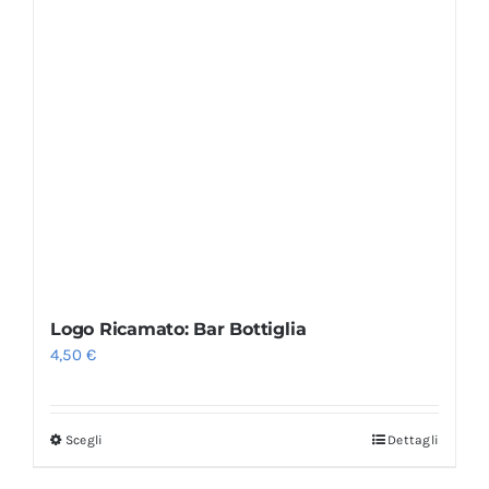
Logo Ricamato: Bar Bottiglia
4,50
€
Scegli
Dettagli