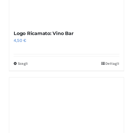
Logo Ricamato: Vino Bar
4,50
€
Scegli
Dettagli