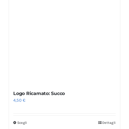
Logo Ricamato: Succo
4,50
€
Scegli
Dettagli