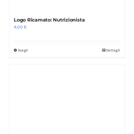
Logo Ricamato: Nutrizionista
4,00
€
Scegli
Dettagli