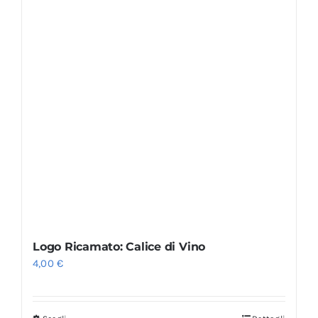
Logo Ricamato: Calice di Vino
4,00
€