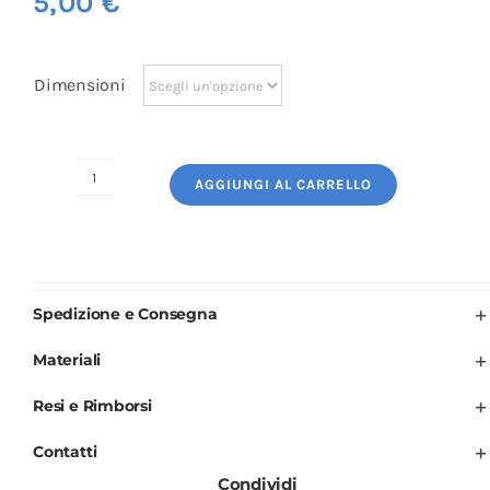
5,00
€
Dimensioni
AGGIUNGI AL CARRELLO
Logo
Ricamato:
Let's
Cook
quantità
Spedizione e Consegna
Materiali
Resi e Rimborsi
Contatti
Condividi