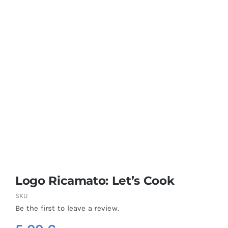
Coprisedie e Tovagliato
Isacco
Ricami Personalizzati
Logo Ricamato: Let’s Cook
SKU
Be the first to leave a review.