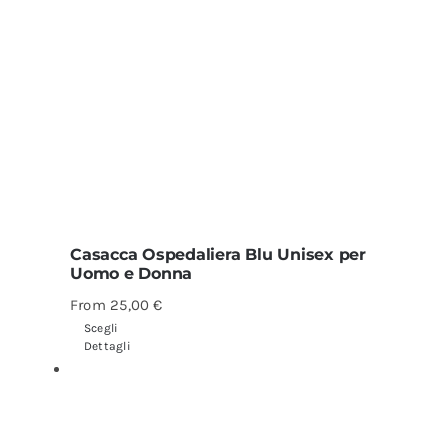
Casacca Ospedaliera Blu Unisex per
Uomo e Donna
From
25,00
€
Scegli
Dettagli