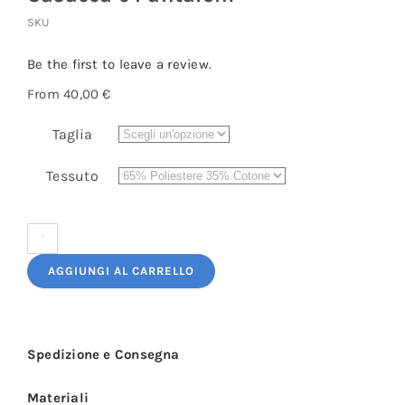
SKU
Be the first to leave a review.
From
40,00
€
Taglia
Tessuto
Divisa
Ospedaliera
AGGIUNGI AL CARRELLO
Bianca
Unisex:
Casacca
Spedizione e Consegna
e
Pantaloni
Materiali