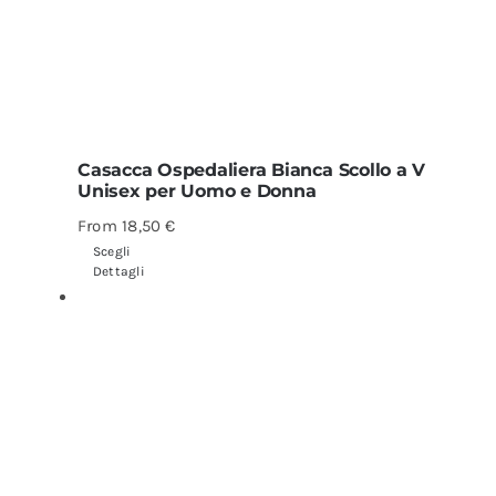
Casacca Ospedaliera Bianca Scollo a V
Unisex per Uomo e Donna
From
18,50
€
Scegli
Dettagli