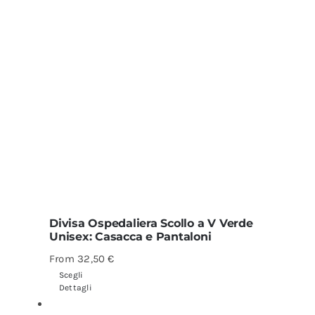
Divisa Ospedaliera Scollo a V Verde
Unisex: Casacca e Pantaloni
From
32,50
€
Scegli
Dettagli