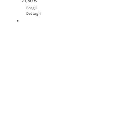
21,50
€
Scegli
Dettagli