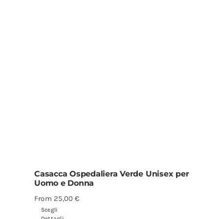
Casacca Ospedaliera Verde Unisex per
Uomo e Donna
From
25,00
€
Scegli
Dettagli