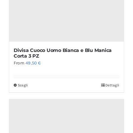
Divisa Cuoco Uomo Bianca e Blu Manica
Corta 3 PZ
From
49,50
€
Scegli
Dettagli