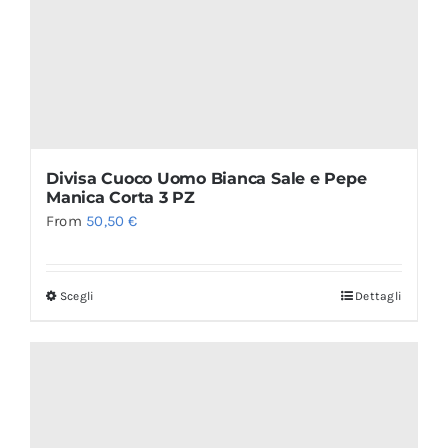
Divisa Cuoco Uomo Bianca Sale e Pepe
Manica Corta 3 PZ
From
50,50
€
Scegli
Dettagli