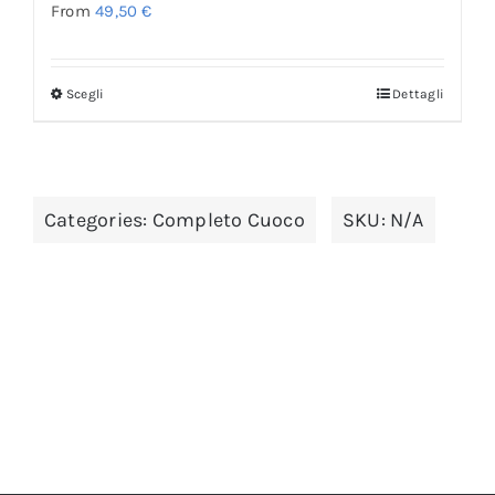
From
49,50
€
Scegli
Dettagli
Categories:
Completo Cuoco
SKU:
N/A