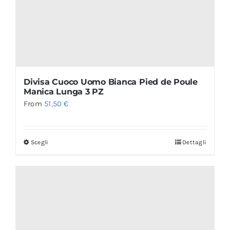
Divisa Cuoco Uomo Bianca Pied de Poule
Manica Lunga 3 PZ
From
51,50
€
Scegli
Dettagli