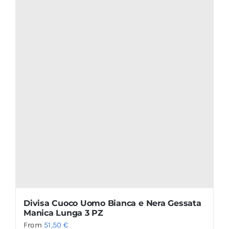
Divisa Cuoco Uomo Bianca e Nera Gessata
Manica Lunga 3 PZ
From
51,50
€