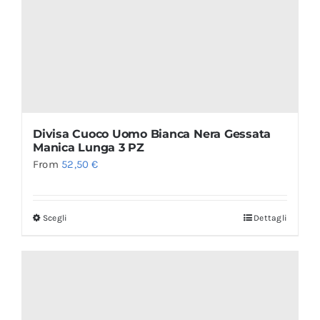
Divisa Cuoco Uomo Bianca Nera Gessata
Manica Lunga 3 PZ
From
52,50
€
Scegli
Dettagli