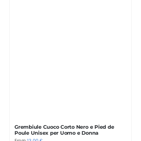
Grembiule Cuoco Corto Nero e Pied de
Poule Unisex per Uomo e Donna
From
13,00
€