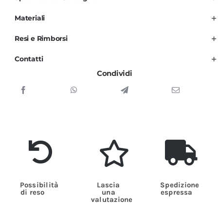
Nero
Arancio
Materiali
Unisex
Resi e Rimborsi
per
Uomo
Contatti
e
Condividi
Donna
quantità
Possibilità
Lascia
Spedizione
di reso
una
espressa
valutazione