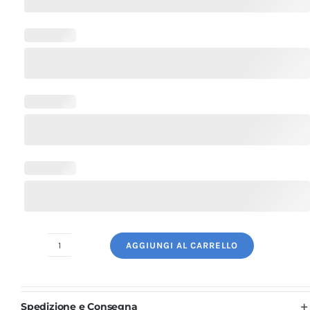
AGGIUNGI AL CARRELLO
Grembiule
Cuoco
Corto
Spedizione e Consegna