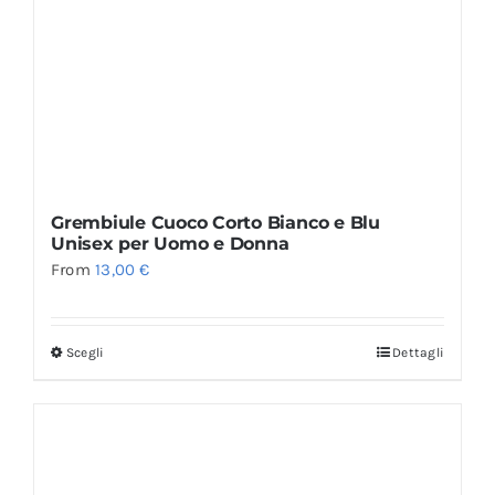
Grembiule Cuoco Corto Bianco e Blu
Unisex per Uomo e Donna
From
13,00
€
Scegli
Dettagli