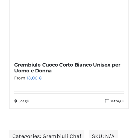
Grembiule Cuoco Corto Bianco Unisex per
Uomo e Donna
From
13,00
€
Scegli
Dettagli
Categories:
Grembiuli Chef
SKU:
N/A