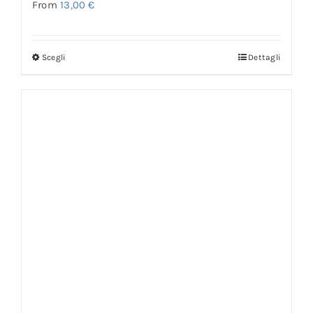
From
13,00
€
Scegli
Dettagli