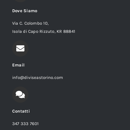
Dove Siamo
Via C. Colombo 10,
Isola di Capo Rizzuto, KR 88841
Email
info@diviseastorino.com
Contatti
347 333 7601