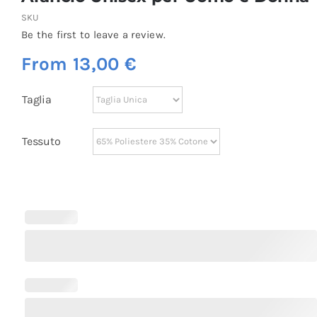
SKU
Be the first to leave a review.
From
13,00
€
Taglia
Tessuto