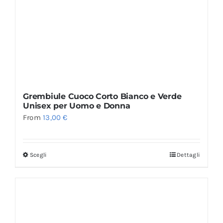
Grembiule Cuoco Corto Bianco e Verde
Unisex per Uomo e Donna
From
13,00
€
Scegli
Dettagli