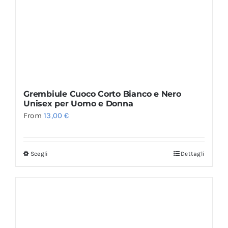
Grembiule Cuoco Corto Bianco e Nero
Unisex per Uomo e Donna
From
13,00
€
Scegli
Dettagli