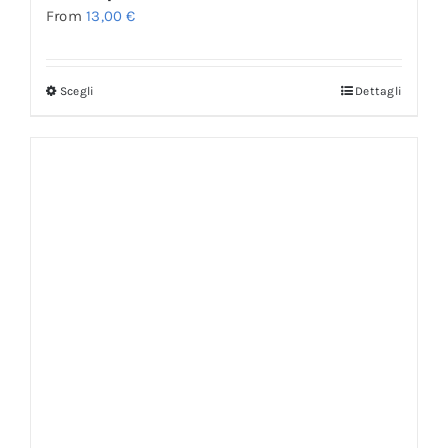
From
13,00
€
Scegli
Dettagli