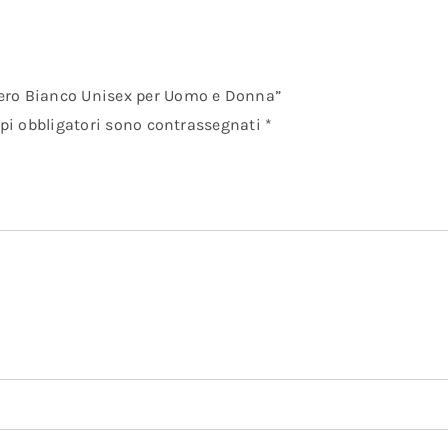
Nero Bianco Unisex per Uomo e Donna”
pi obbligatori sono contrassegnati
*