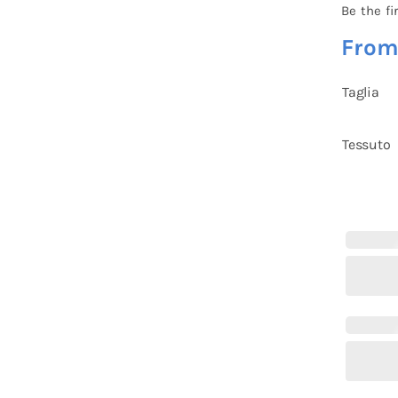
Be the fi
Fro
Taglia
Tessuto