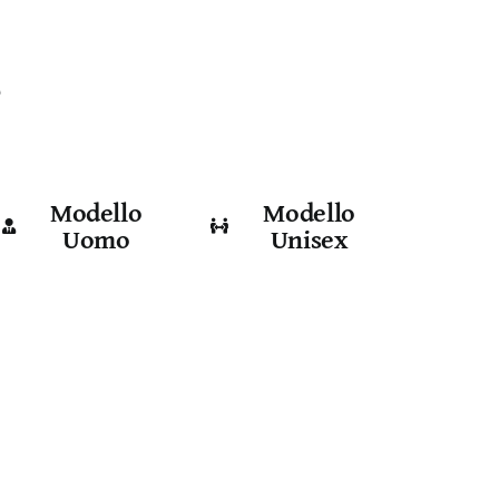
e
Modello
Modello
Uomo
Unisex