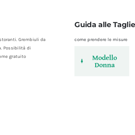
Guida alle Tagli
storanti. Grembiuli da
come prendere le misure
 Possibilità di
Modello
ome gratuito
Donna