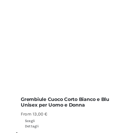
Grembiule Cuoco Corto Bianco e Blu
Unisex per Uomo e Donna
From
13,00
€
Scegli
Dettagli