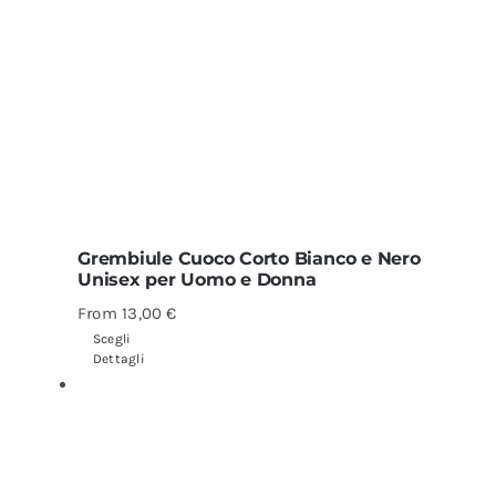
Grembiule Cuoco Corto Bianco e Nero
Unisex per Uomo e Donna
From
13,00
€
Scegli
Dettagli