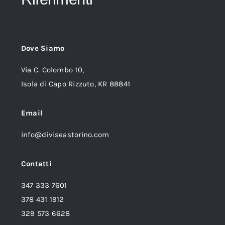
Dove Siamo
Via C. Colombo 10,
Isola di Capo Rizzuto, KR 88841
Email
info@diviseastorino.com
Contatti
347 333 7601
378 431 1912
329 573 6628