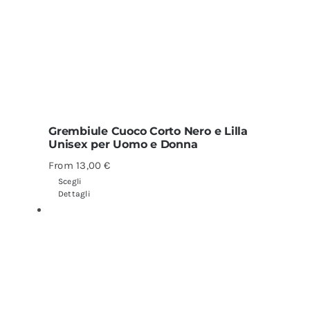
Grembiule Cuoco Corto Nero e Lilla
Unisex per Uomo e Donna
From
13,00
€
Scegli
Dettagli