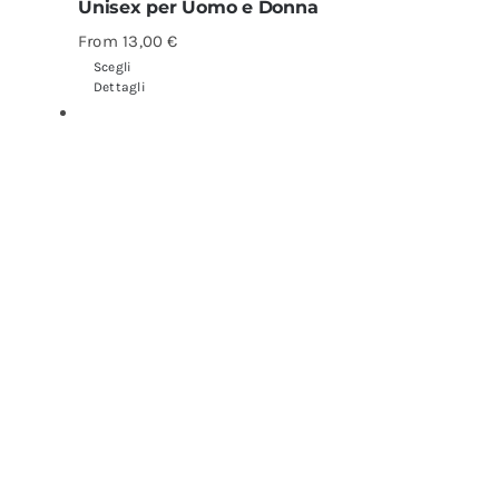
Unisex per Uomo e Donna
From
13,00
€
Scegli
Dettagli