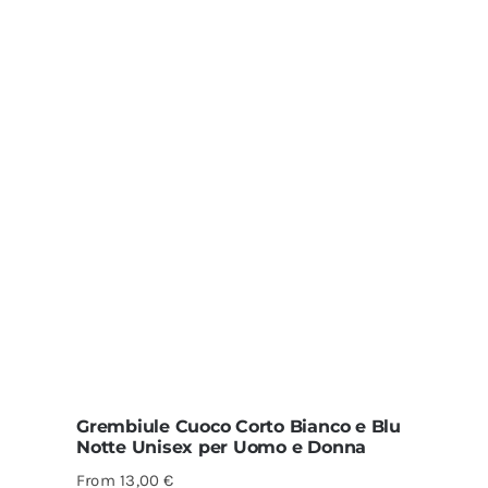
Grembiule Cuoco Corto Bianco e Blu
Notte Unisex per Uomo e Donna
From
13,00
€