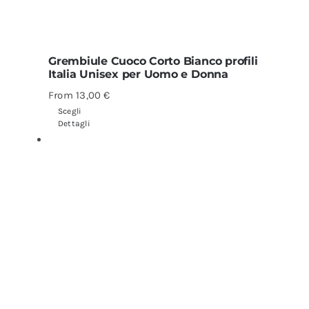
Grembiule Cuoco Corto Bianco profili
Italia Unisex per Uomo e Donna
From
13,00
€
Scegli
Dettagli